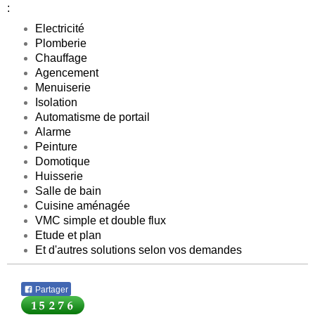
:
Electricité
Plomberie
Chauffage
Agencement
Menuiserie
Isolation
Automatisme de portail
Alarme
Peinture
Domotique
Huisserie
Salle de bain
Cuisine aménagée
VMC simple et double flux
Etude et plan
Et d'autres solutions selon vos demandes
Partager